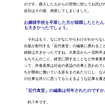
のです。購入した人からの苦情に対してお詫び
会社はその後、倒産してしまいました。
お嬢様学校を卒業した方が就職したとたん
も大きかったでしょう。
それはもう、なにがなにやらわけがわからない
出版が創刊する「近代食堂」の編集に携わるこ
経験は大きかったですね。大衆店から一流料亭
もちろんのこと、経営に関することなど外食業
って、外食産業は社会の底辺の仕事と思われて
ちが懸命に働いている姿をまのあたりにし、な
の仕事を誇りに思ってもらえるような記事を書
「近代食堂」の編集は何年されたのですか
約７年です。