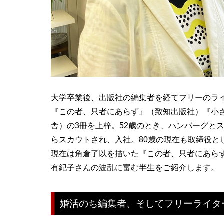
大学卒業後、出版社の編集者を経てフリーのラ
『この者、只者にあらず』（致知出版社）『小
舎）の3冊を上梓。52歳のとき、ハンバーグと
らスカウトされ、入社。80歳の現在も取締役と
現在は角倉了以を描いた『この者、只者にあら
有紀子さんの波乱に富む半生をご紹介します。
婚活のち編集者、そしてフリーライタ