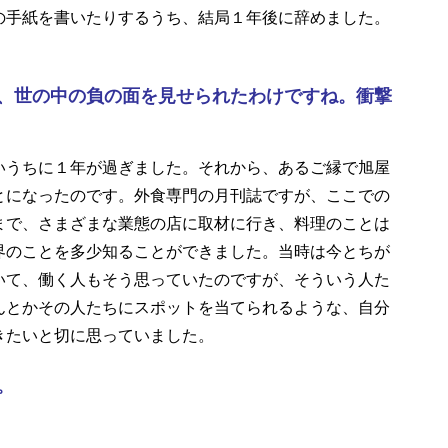
の手紙を書いたりするうち、結局１年後に辞めました。
、世の中の負の面を見せられたわけですね。衝撃
うちに１年が過ぎました。それから、あるご縁で旭屋
とになったのです。外食専門の月刊誌ですが、ここでの
まで、さまざまな業態の店に取材に行き、料理のことは
界のことを多少知ることができました。当時は今とちが
いて、働く人もそう思っていたのですが、そういう人た
んとかその人たちにスポットを当てられるような、自分
きたいと切に思っていました。
。