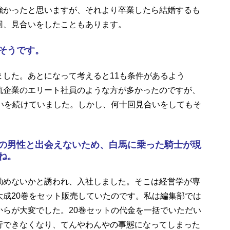
かったと思いますが、それより卒業したら結婚するも
回、見合いをしたこともあります。
そうです。
した。あとになって考えると11も条件があるよう
流企業のエリート社員のような方が多かったのですが、
いを続けていました。しかし、何十回見合いをしてもそ
の男性と出会えないため、白馬に乗った騎士が現
ね。
めないかと誘われ、入社しました。そこは経営学が専
成20巻をセット販売していたのです。私は編集部では
らが大変でした。20巻セットの代金を一括でいただい
行できなくなり、てんやわんやの事態になってしまった