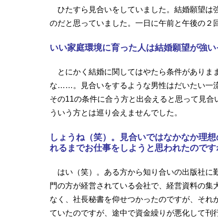
ひたすら見合いをしていました。結婚願望は強
のだと思っていました。一日に午前と午後の２
いい家庭環境に育った人は結婚願望が強い
とにかく結婚に関してはやたら条件がありまま
な……。見合いをするような男性はだいたい一
その11の条件に合う方と出会えると思って見合
ういう方とは巡り会えませんでした。
しょうね（笑）。見合いではなかなか理想
れるまでお仕事をしようと思われたのです
はい（笑）。ある方から知り合いの出版社に勤
門の方が経営されている会社で、経営資料の集大
なく、社長秘書を仰せつかったのですが、それか
ていたのですが、途中で資金繰りが悪化して刊