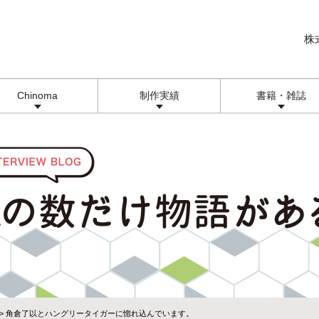
株
Chinoma
制作実績
書籍・雑誌
> 角倉了以とハングリータイガーに惚れ込んでいます。