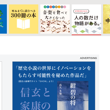
ADVERTISING