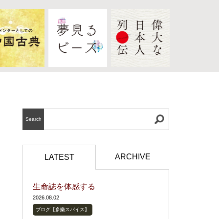
Search
ARCHIVE
LATEST
生命誌を体感する
2026.08.02
ブログ【多樂スパイス】