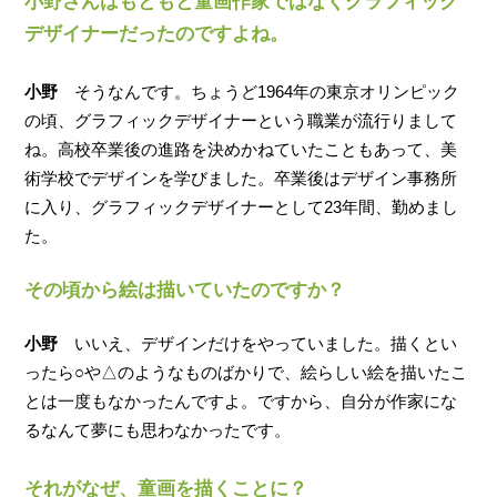
小野さんはもともと童画作家ではなくグラフィック
デザイナーだったのですよね。
小野
そうなんです。ちょうど1964年の東京オリンピック
の頃、グラフィックデザイナーという職業が流行りまして
ね。高校卒業後の進路を決めかねていたこともあって、美
術学校でデザインを学びました。卒業後はデザイン事務所
に入り、グラフィックデザイナーとして23年間、勤めまし
た。
その頃から絵は描いていたのですか？
小野
いいえ、デザインだけをやっていました。描くとい
ったら○や△のようなものばかりで、絵らしい絵を描いたこ
とは一度もなかったんですよ。ですから、自分が作家にな
るなんて夢にも思わなかったです。
それがなぜ、童画を描くことに？