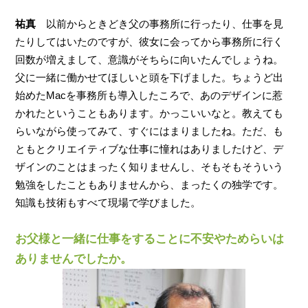
祐真
以前からときどき父の事務所に行ったり、仕事を見
たりしてはいたのですが、彼女に会ってから事務所に行く
回数が増えまして、意識がそちらに向いたんでしょうね。
父に一緒に働かせてほしいと頭を下げました。ちょうど出
始めたMacを事務所も導入したころで、あのデザインに惹
かれたということもあります。かっこいいなと。教えても
らいながら使ってみて、すぐにはまりましたね。ただ、も
ともとクリエイティブな仕事に憧れはありましたけど、デ
ザインのことはまったく知りませんし、そもそもそういう
勉強をしたこともありませんから、まったくの独学です。
知識も技術もすべて現場で学びました。
お父様と一緒に仕事をすることに不安やためらいは
ありませんでしたか。