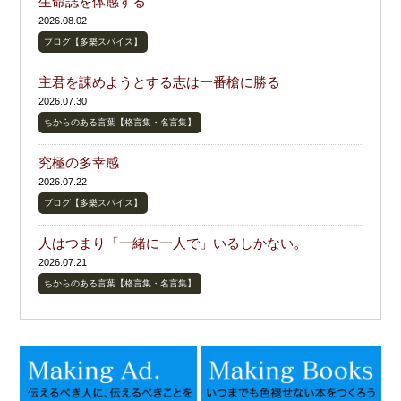
生命誌を体感する
2026.08.02
ブログ【多樂スパイス】
主君を諌めようとする志は一番槍に勝る
2026.07.30
ちからのある言葉【格言集・名言集】
究極の多幸感
2026.07.22
ブログ【多樂スパイス】
人はつまり「一緒に一人で」いるしかない。
2026.07.21
ちからのある言葉【格言集・名言集】