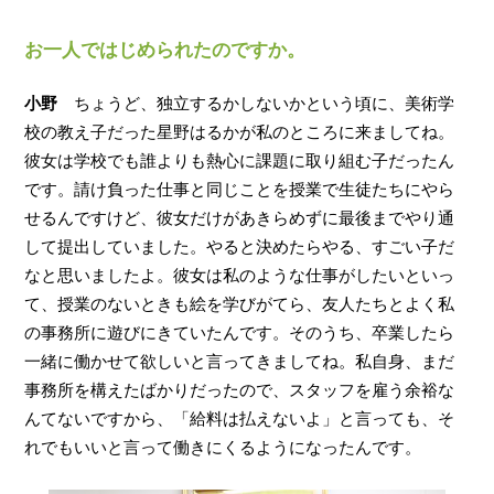
お一人ではじめられたのですか。
小野
ちょうど、独立するかしないかという頃に、美術学
校の教え子だった星野はるかが私のところに来ましてね。
彼女は学校でも誰よりも熱心に課題に取り組む子だったん
です。請け負った仕事と同じことを授業で生徒たちにやら
せるんですけど、彼女だけがあきらめずに最後までやり通
して提出していました。やると決めたらやる、すごい子だ
なと思いましたよ。彼女は私のような仕事がしたいといっ
て、授業のないときも絵を学びがてら、友人たちとよく私
の事務所に遊びにきていたんです。そのうち、卒業したら
一緒に働かせて欲しいと言ってきましてね。私自身、まだ
事務所を構えたばかりだったので、スタッフを雇う余裕な
んてないですから、「給料は払えないよ」と言っても、そ
れでもいいと言って働きにくるようになったんです。