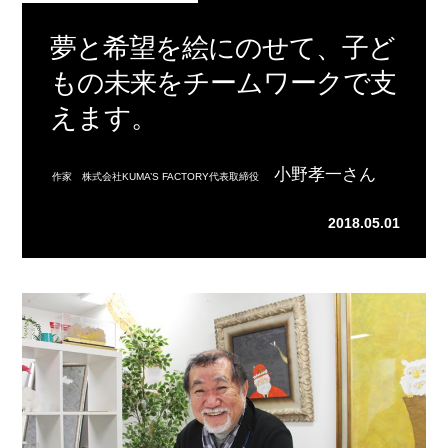
夢と希望を絵にのせて、子ど
もの未来をチームワークで支
えます。
小野孝一さん
作家 株式会社KUMA’S FACTORY代表取締役
2018.05.01