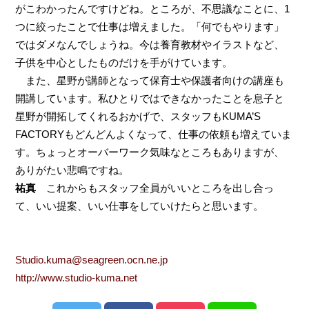
がこわかったんですけどね。ところが、不思議なことに、1
つに絞ったことで仕事は増えました。「何でもやります」
ではダメなんでしょうね。今は養育教材やイラストなど、
子供を中心としたものだけを手がけています。
また、星野が講師となって保育士や保護者向けの講座も
開講しています。私ひとりではできなかったことを息子と
星野が開拓してくれるおかげで、スタッフもKUMA’S
FACTORYもどんどんよくなって、仕事の依頼も増えていま
す。ちょっとオーバーワーク気味なところもありますが、
ありがたい悲鳴ですね。
祐真
これからもスタッフ全員がいいところを出し合っ
て、いい提案、いい仕事をしていけたらと思います。
Studio.kuma@seagreen.ocn.ne.jp
http://www.studio-kuma.net