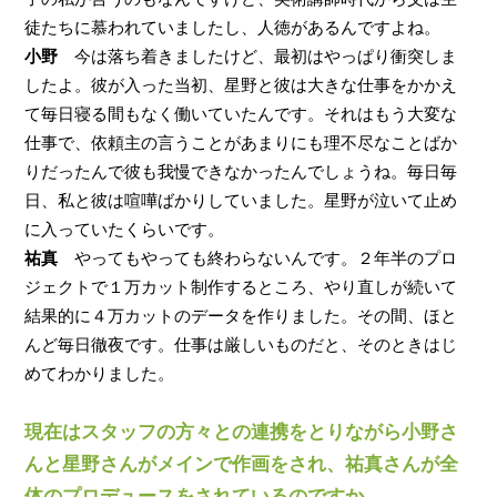
徒たちに慕われていましたし、人徳があるんですよね。
小野
今は落ち着きましたけど、最初はやっぱり衝突しま
したよ。彼が入った当初、星野と彼は大きな仕事をかかえ
て毎日寝る間もなく働いていたんです。それはもう大変な
仕事で、依頼主の言うことがあまりにも理不尽なことばか
りだったんで彼も我慢できなかったんでしょうね。毎日毎
日、私と彼は喧嘩ばかりしていました。星野が泣いて止め
に入っていたくらいです。
祐真
やってもやっても終わらないんです。２年半のプロ
ジェクトで１万カット制作するところ、やり直しが続いて
結果的に４万カットのデータを作りました。その間、ほと
んど毎日徹夜です。仕事は厳しいものだと、そのときはじ
めてわかりました。
現在はスタッフの方々との連携をとりながら小野さ
んと星野さんがメインで作画をされ、祐真さんが全
体のプロデュースをされているのですか。