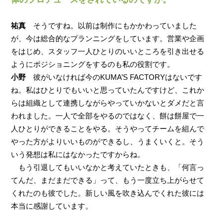
祐真
そうですね。以前は制作にもかかわっていました
が、今は総合的なプランニングをしています。営業や企画
をはじめ、スタッフ一人ひとりのいいところを引き出せる
ようにポジショニングをするのも私の役割です。
小野
彼がいなければ今のKUMA’S FACTORYはないです
ね。私はひとりでもいいと思っていたんですけど、これか
らは組織として連携しながらやっていかないとダメだと言
われました。一人で全部をやるのではなく、餅は餅屋で一
人ひとりができることをやる。そうやってチームを組んで
やった方がよりいいものができるし、うまくいくと。そう
いう発想は私にはなかったですからね。
もう引退してもいいなかと考えていたときも、「何言っ
てんだ、まだまだできる」って、もう一度立ち上がらせて
くれたのも彼でした。新しい風を吹き込んでくれた彼には
本当に感謝しています。