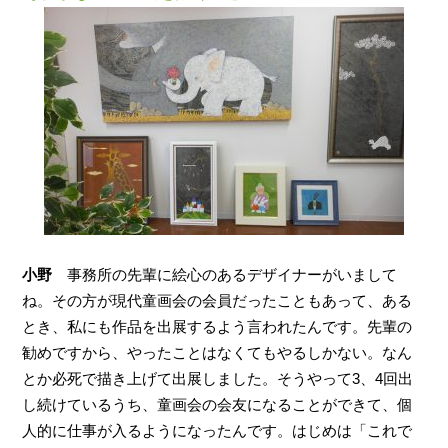
小野
事務所の先輩に絵心のあるデザイナーがいまして
ね。その方が現代童画会の会員だったこともあって、ある
とき、私にも作品を出展するよう言われたんです。先輩の
勧めですから、やったことはなくてもやるしかない。なん
とか必死で描き上げて出展しました。そうやって3、4回出
し続けているうち、童画会の会友になることができて、個
人的に仕事が入るようになったんです。はじめは「これで