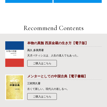
Recommend Contents
本物の真髄 西原金蔵の生き方【電子版】
髙久 多美男著
天才パティシエは、人生の達人でもあった。
ご購入はこちら
メンターとしての中国古典【電子書籍】
三村邦久著
古くて新しい。現代人の道しるべ。
ご購入はこちら