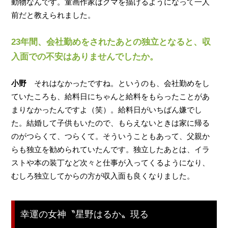
動物なんです。童画作家はクマを描けるようになって一人
前だと教えられました。
23年間、会社勤めをされたあとの独立となると、収
入面での不安はありませんでしたか。
小野
それはなかったですね。というのも、会社勤めをし
ていたころも、給料日にちゃんと給料をもらったことがあ
まりなかったんですよ（笑）。給料日がいちばん嫌でし
た。結婚して子供もいたので、もらえないときは家に帰る
のがつらくて、つらくて。そういうこともあって、父親か
らも独立を勧められていたんです。独立したあとは、イラ
ストや本の装丁など次々と仕事が入ってくるようになり、
むしろ独立してからの方が収入面も良くなりました。
幸運の女神〝星野はるか〟現る