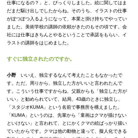
仕事になるの？」と、びっくりしました。絵に関してはま
だまだ駆け出しでしたからね。そのうち、イラストの仕事
がぽつぽつ入るようになって、本業と掛け持ちでやってい
ました。美術学校の講師の依頼がきたのもその頃です。会
社には仕事はきちんとやるということで承諾をもらい、イ
ラストの講師をはじめました。
すぐに独立されたのですか。
小野
いいえ、独立するなんて考えたこともなかったで
す。ただ、周りから、独立した方がいいと言われたんで
す。こういう仕事ですからね、父親からも「独立した方が
いい」と勧められていて、結局、43歳のときに独立し、
「スタジオKUMA」という名前で事務所を構えました。
「KUMA」というのは、先輩から「童画はクマが描けない
といけない」と言われて、とにかくクマの絵ばっかり描い
ていたからです。クマは他の動物と違って、擬人化できる