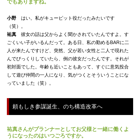
でもありますね。
小野
はい。私がキューピット役だったみたいです
（笑）。
祐真
彼女の話は父からよく聞かされていたんですよ。す
ごくいい子がいるんだって。ある日、私の勤めるBARに二
人が来たんですけど、突然、父が若い女性と二人で現れた
んでびっくりしていたら、例の彼女だったんです。それが
初対面でした。年齢も近いこともあって、すぐに意気投合
して遊び仲間の一人になり、気がつくとそういうことにな
っていました（笑）。
頼もしき参謀誕生、のち構造改革へ
祐真さんがプランナーとしてお父様と一緒に働くよ
うになったのはいつごろですか。