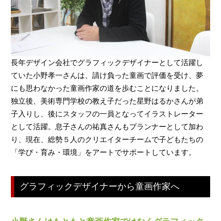
長年デザイン会社でグラフィックデザイナーとして活躍し
ていた小野孝一さんは、請け負った童画で評価を受け、夢
にも思わなかった童画作家の道を歩むことになりました。
独立後、美術専門学校の教え子だった星野はるかさんが弟
子入りし、後にスタッフの一員となってイラストレーター
として活躍。息子さんの祐真さんもプランナーとして加わ
り、現在、総勢５人のクリエイターチームで子どもたちの
「学び・育み・環境」をアートでサポートしています。
グラフィックデザイナーから童画作家へ