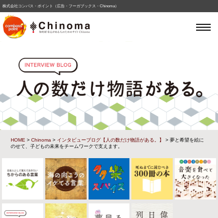
株式会社コンパス・ポイント（広告・フーガブックス・Chinoma）
HOME
>
Chinoma
>
インタビューブログ【人の数だけ物語がある。】
> 夢と希望を絵に
のせて、子どもの未来をチームワークで支えます。