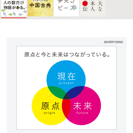
ADVERTISING