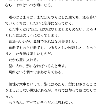
なら、それはいつか道になる。
道のはじまりは、まだぼんやりとした朧でも、道を歩い
ていくうちに、しだいに姿形になってゆく。
ただ歩くだけでは、ぼやぼやとまとまりのない、どろり
とした葛湯のようになってしまう。
葛湯もいいが、葛餅であればなお美味しい。
葛餅でもわらび餅でも、つるりとした喉越しと、もっち
りとした食感はほしいものだ。
だから型に入れる。
型に入れ、形になればつるんと出す。
葛餅という個のできあがりである。
個性が大事といって、型にはめたり、型におさまること
をよしとしない風潮があるが、それでは却って個になりづ
らい。
もちろん、すべてがそうだとは思わない。