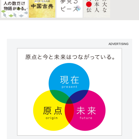
ADVERTISING