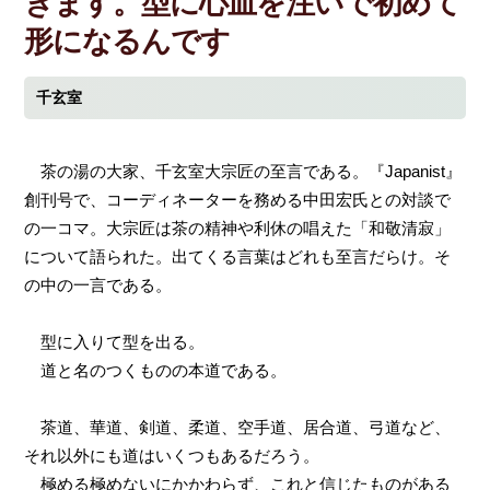
きます。型に心血を注いで初めて
形になるんです
千玄室
茶の湯の大家、千玄室大宗匠の至言である。『Japanist』
創刊号で、コーディネーターを務める中田宏氏との対談で
の一コマ。大宗匠は茶の精神や利休の唱えた「和敬清寂」
について語られた。出てくる言葉はどれも至言だらけ。そ
の中の一言である。
型に入りて型を出る。
道と名のつくものの本道である。
茶道、華道、剣道、柔道、空手道、居合道、弓道など、
それ以外にも道はいくつもあるだろう。
極める極めないにかかわらず、これと信じたものがある