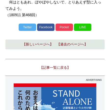
何はともあれ、ぼやぼやしないで、とりあえず型に入っ
てみよう。
（180911 第468回）
Twitter
Facebook
Pocket
LINE
【新しいページへ】
【過去のページへ】
【記事一覧に戻る】
ADVERTISING