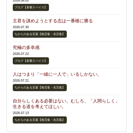
2026.08.02
ブログ【多樂スパイス】
主君を諌めようとする志は一番槍に勝る
2026.07.30
ちからのある言葉【格言集・名言集】
究極の多幸感
2026.07.22
ブログ【多樂スパイス】
人はつまり「一緒に一人で」いるしかない。
2026.07.21
ちからのある言葉【格言集・名言集】
自分らしくある必要はない。むしろ、「人間らしく」
生きる道を考えてほしい。
2026.07.13
ちからのある言葉【格言集・名言集】