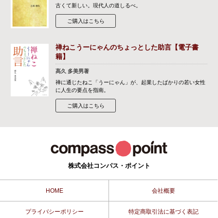
古くて新しい。現代人の道しるべ。
ご購入はこちら
禅ねこうーにゃんのちょっとした助言【電子書
籍】
髙久 多美男著
禅に通じたねこ「うーにゃん」が、起業したばかりの若い女性
に人生の要点を指南。
ご購入はこちら
株式会社コンパス・ポイント
HOME
会社概要
プライバシーポリシー
特定商取引法に基づく表記