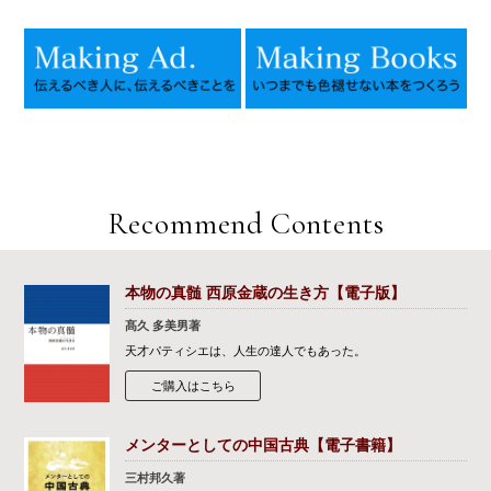
Recommend Contents
本物の真髄 西原金蔵の生き方【電子版】
髙久 多美男著
天才パティシエは、人生の達人でもあった。
ご購入はこちら
メンターとしての中国古典【電子書籍】
三村邦久著