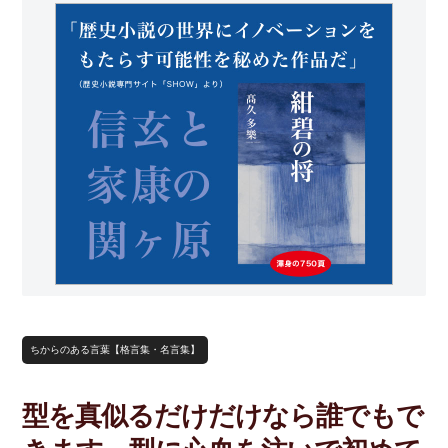
ちからのある言葉【格言集・名言集】
型を真似るだけだけなら誰でもで