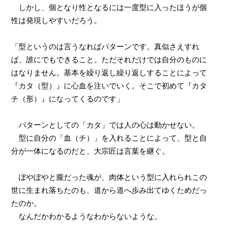
しかし、個となり性となるには一度型に入ったほうが個
性は発現しやすいだろう。
「型というのは言うなればパターンです。真似さえすれ
ば、誰にでもできること。ただそれだけでは自分のものに
はなりません。基本を繰り返し繰り返しすることによって
『カタ（型）』に心血を注いでいく。そこで初めて『カタ
チ（形）』になってくるのです」
パターンとしての「カタ」では人の心は動かせない。
型に自分の「血（チ）」を入れることによって、型と自
分が一体になるのだと、大宗匠は言葉を継ぐ。
ぼやぼやと朧だった魂が、肉体という型に入れられこの
世に生まれ落ちたのも、道から道へ歩み出てゆくためだっ
たのか。
なんだかわかるようなわからないような。