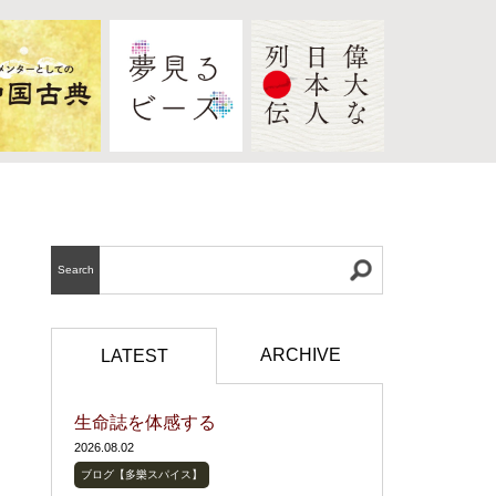
Search
ARCHIVE
LATEST
生命誌を体感する
2026.08.02
ブログ【多樂スパイス】