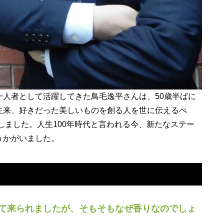
人者として活躍してきた鳥毛逸平さんは、50歳半ばに
生来、好きだった美しいものを創る人を世に伝えるべ
しました。人生100年時代と言われる今、新たなステー
うかがいました。
て来られましたが、そもそもなぜ香りなのでしょ