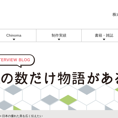
株
Chinoma
制作実績
書籍・雑誌
> 日本の優れた美を広く伝えたい