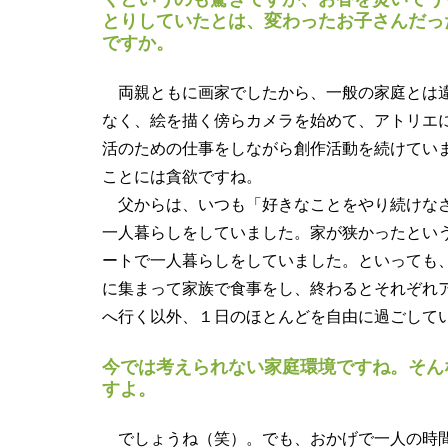
とりしていたとは、変わったお子さんだっ
ですか。
両親ともに画家でしたから、一般の家庭とは違
なく、絵を描く傍らカメラを始めて、アトリエ
活のための仕事をしながら創作活動を続けてい
ことには貪欲ですね。
父からは、いつも「好きなことをやり続けなさ
一人暮らしをしていました。家が狭かったとい
ートで一人暮らしをしていました。といっても
に集まって家族で食事をし、終わるとそれぞれ
へ行く以外、１日のほとんどを自由に過ごして
今では考えられない家庭環境ですね。そん
すよ。
でしょうね（笑）。でも、おかげで一人の時間