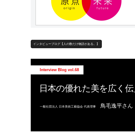
インタビューブログ【人の数だけ物語がある。】
Interview Blog vol.68
日本の優れた美を広く伝
鳥毛逸平さん
一般社団法人 日本美術工藝協会 代表理事