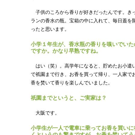
子供のころから香りが好きだったんです。きっ
ランの香水の瓶。宝箱の中に入れて、毎日蓋を開
ったと思います。
小学１年生が、香水瓶の香りを嗅いでいた
ですか。かなり早熟ですね。
はい（笑）。高学年になると、貯めたお小遣
で祇園まで行き、お香を買って帰り、一人家で
香を焚いて香りを楽しんでいました。
祇園までというと、ご実家は？
大阪です。
小学生が一人で電車に乗ってお香を買いに
くというのも驚きですが、お香を焚いてう