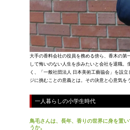
大手の香料会社の役員を務める傍ら、香木の第一
して悔いのない人生を歩みたいと会社を退職。
く、「一般社団法人 日本美術工藝協会」を設立
ジに挑むことの意義とは。その決意と心意気を
一人暮らしの小学生時代
鳥毛さんは、長年、香りの世界に身を置い
うか。