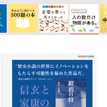
ADVERTISING